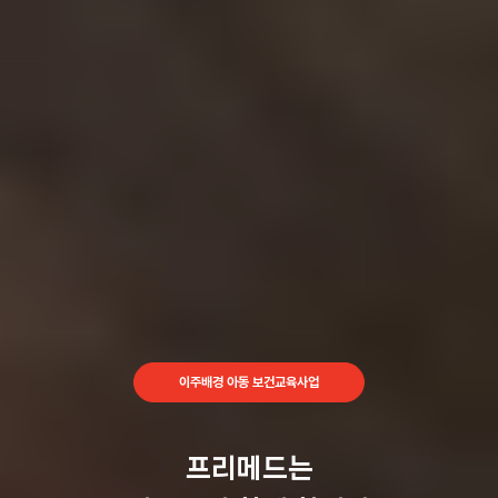
이주배경 아동 보건교육사업
프리메드는