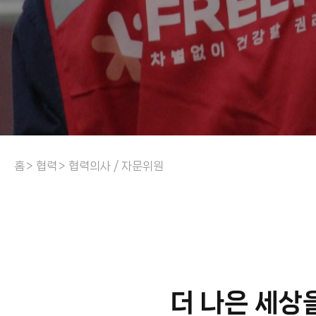
홈
협력
협력의사 / 자문위원
더 나은 세상