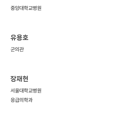
중앙대학교병원
유용호
군의관
장재현
서울대학교병원
응급의학과