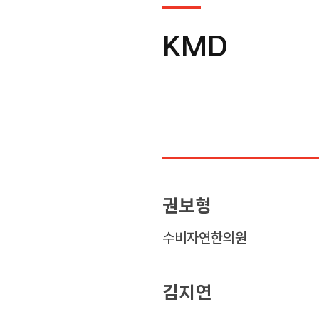
KMD
권보형
수비자연한의원
김지연