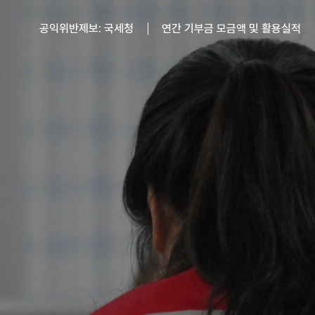
공익위반제보: 국세청
연간 기부금 모금액 및 활용실적