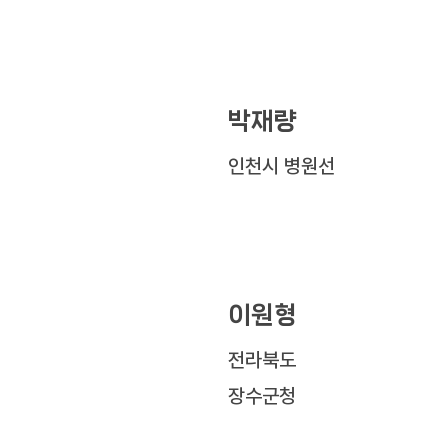
박재량
인천시 병원선
이원형
전라북도
장수군청