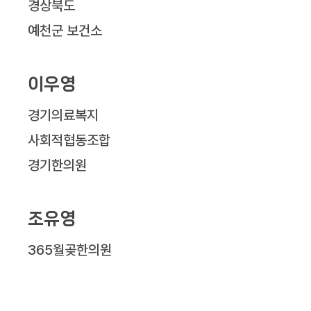
경상북도
예천군 보건소
이우영
경기의료복지
사회적협동조합
경기한의원
조유영
365월곶한의원