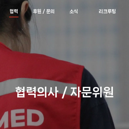
협력
후원 / 문의
소식
리크루팅
협력의사 / 자문위원