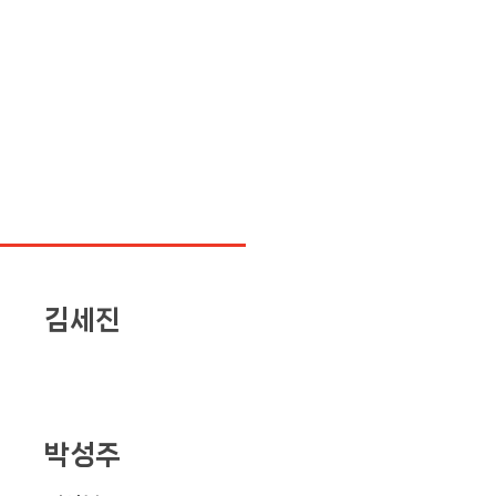
김세진
박성주