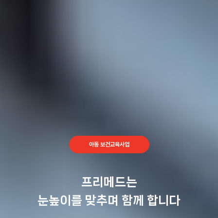
아동 보건교육사업
프리메드는
눈높이를 맞추며 함께 합니다